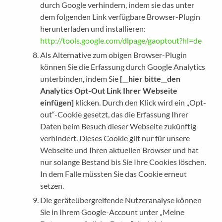
durch Google verhindern, indem sie das unter
dem folgenden Link verfügbare Browser-Plugin
herunterladen und installieren:
http://tools.google.com/dlpage/gaoptout?hl=de
Als Alternative zum obigen Browser-Plugin
können Sie die Erfassung durch Google Analytics
unterbinden, indem Sie
[__hier bitte__den
Analytics Opt-Out Link Ihrer Webseite
einfügen]
klicken. Durch den Klick wird ein „Opt-
out“-Cookie gesetzt, das die Erfassung Ihrer
Daten beim Besuch dieser Webseite zukünftig
verhindert. Dieses Cookie gilt nur für unsere
Webseite und Ihren aktuellen Browser und hat
nur solange Bestand bis Sie Ihre Cookies löschen.
In dem Falle müssten Sie das Cookie erneut
setzen.
Die geräteübergreifende Nutzeranalyse können
Sie in Ihrem Google-Account unter „Meine